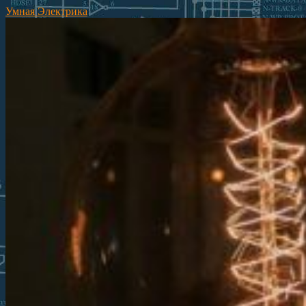
Умная Электрика