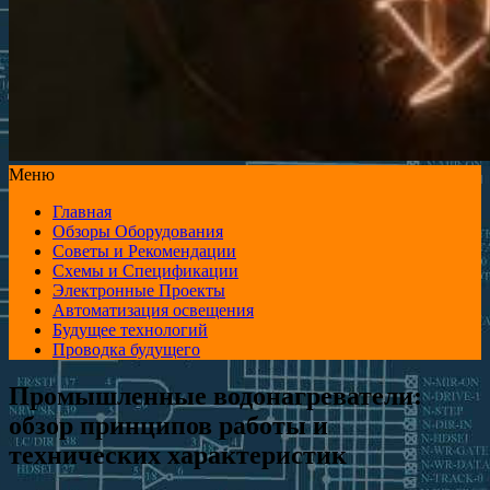
Меню
Главная
Обзоры Оборудования
Советы и Рекомендации
Схемы и Спецификации
Электронные Проекты
Автоматизация освещения
Будущее технологий
Проводка будущего
Промышленные водонагреватели:
обзор принципов работы и
технических характеристик