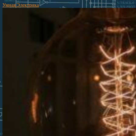
Умная Электрика