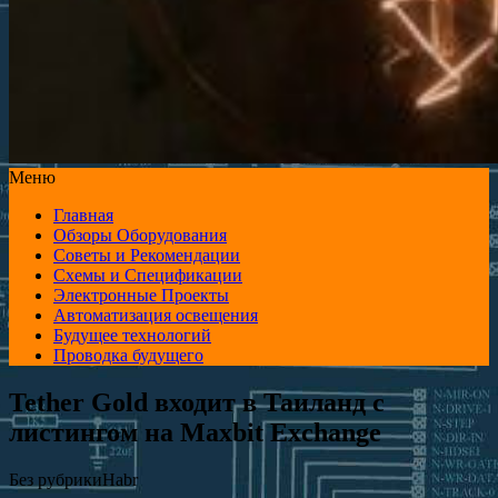
Меню
Главная
Обзоры Оборудования
Советы и Рекомендации
Схемы и Спецификации
Электронные Проекты
Автоматизация освещения
Будущее технологий
Проводка будущего
Tether Gold входит в Таиланд с
листингом на Maxbit Exchange
Без рубрики
Habr