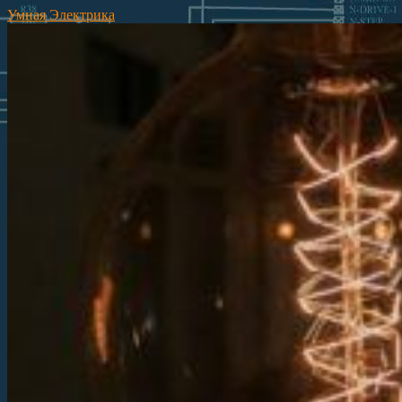
Умная Электрика