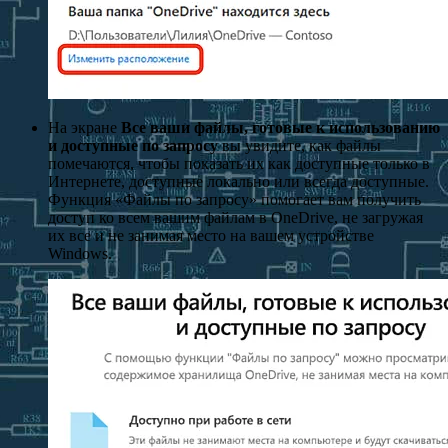
На экране
Все ваши файлы, готовые к использованию
и доступные по запросу
вы увидите, как файлы
помечаются, чтобы показать их как доступные только в
Интернете, доступные локально или всегда доступные.
Функция «Файлы по запросу» помогает вам получить
доступ ко всем вашим файлам в OneDrive, не загружая
их все и не занимая место на вашем устройстве
Windows.