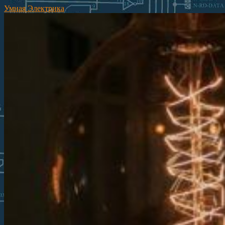
Умная Электрика