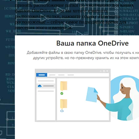
принять расположение папки по умолчанию для ваших
файлов OneDrive. Если вы хотите изменить
расположение папки, нажмите ссылку
Изменить
расположение
– сейчас самое подходящее время для
внесения этого изменения.