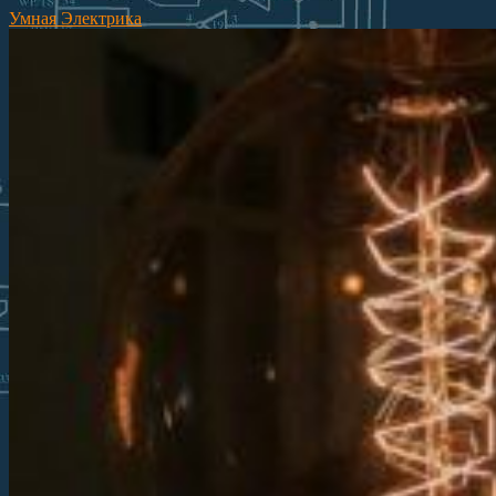
Умная Электрика