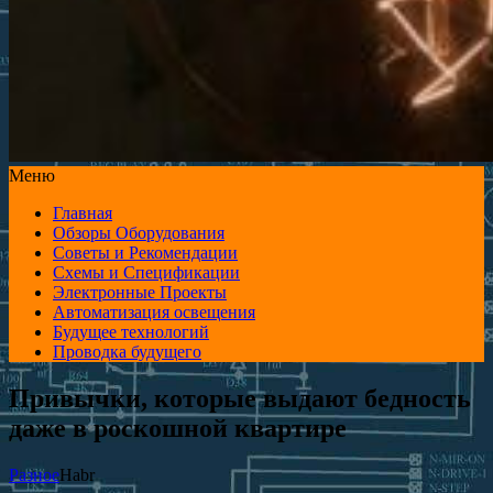
Меню
Главная
Обзоры Оборудования
Советы и Рекомендации
Схемы и Спецификации
Электронные Проекты
Автоматизация освещения
Будущее технологий
Проводка будущего
Привычки, которые выдают бедность
даже в роскошной квартире
Разное
Habr