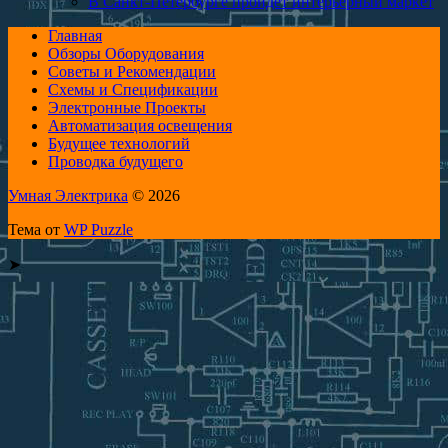
В Санкт-Петербурге пройдет интерьерный маркет
Главная
Обзоры Оборудования
Советы и Рекомендации
Схемы и Спецификации
Электронные Проекты
Автоматизация освещения
Будущее технологий
Проводка будущего
Умная Электрика
© 2026
Тема от
WP Puzzle
➤