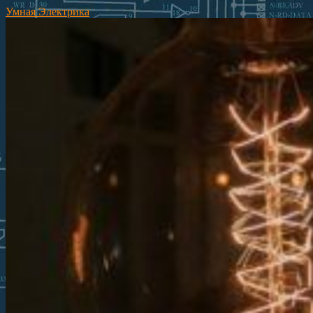
Умная Электрика