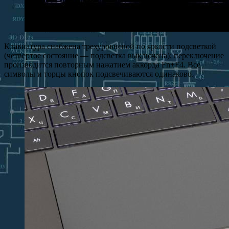
Клавиатура снабжена трехуровневой по яркости подсветкой
(четвертое состояние — подсветка выключена); переключение
производится повторным нажатием аккорда Fn+F4. Все
символы и торцы кнопок подсвечиваются одинаково.