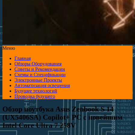
Меню
Главная
Обзоры Оборудования
Советы и Рекомендации
Схемы и Спецификации
Электронные Проекты
Автоматизация освещения
Будущее технологий
Проводка будущего
Обзор ноутбука Asus Zenbook S 14
(UX5406SA) Copilot+ PC c новейшим
Intel Core Ultra 7 258V