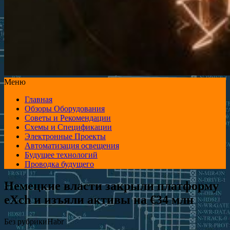
Меню
Главная
Обзоры Оборудования
Советы и Рекомендации
Схемы и Спецификации
Электронные Проекты
Автоматизация освещения
Будущее технологий
Проводка будущего
Немецкие власти закрыли платформу
eXch и изъяли активы на €34 млн
Без рубрики
Habr