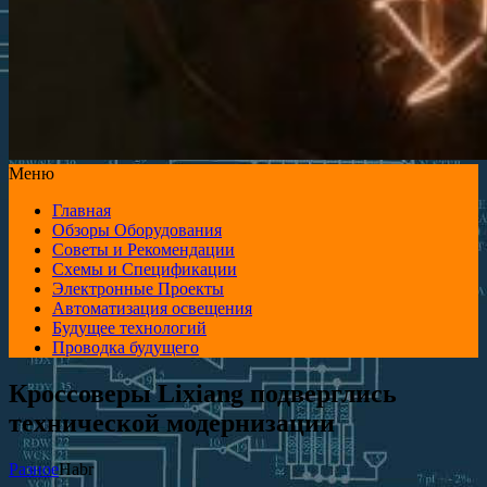
Меню
Главная
Обзоры Оборудования
Советы и Рекомендации
Схемы и Спецификации
Электронные Проекты
Автоматизация освещения
Будущее технологий
Проводка будущего
Кроссоверы Lixiang подверглись
технической модернизации
Разное
Habr