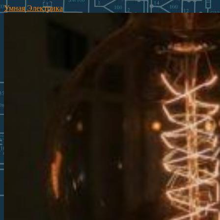
Умная Электрика