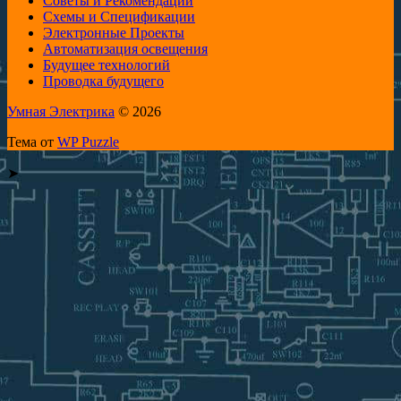
Советы и Рекомендации
Схемы и Спецификации
Электронные Проекты
Автоматизация освещения
Будущее технологий
Проводка будущего
Умная Электрика
© 2026
Тема от
WP Puzzle
➤