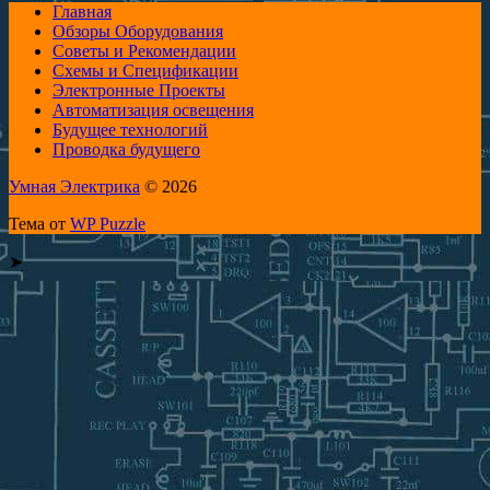
Главная
Обзоры Оборудования
Советы и Рекомендации
Схемы и Спецификации
Электронные Проекты
Автоматизация освещения
Будущее технологий
Проводка будущего
Умная Электрика
© 2026
Тема от
WP Puzzle
➤