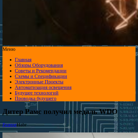
Меню
Главная
Обзоры Оборудования
Советы и Рекомендации
Схемы и Спецификации
Электронные Проекты
Автоматизация освещения
Будущее технологий
Проводка будущего
Дитер Рамс получил медаль WDO
Разное
Habr