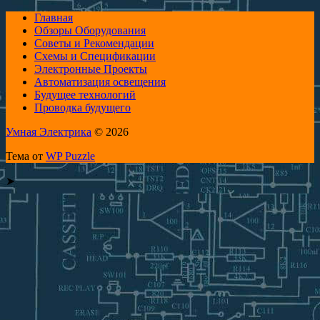
Главная
Обзоры Оборудования
Советы и Рекомендации
Схемы и Спецификации
Электронные Проекты
Автоматизация освещения
Будущее технологий
Проводка будущего
Умная Электрика
© 2026
Тема от
WP Puzzle
➤