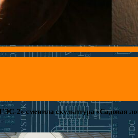
ГЭС-2» сменила скульптура «Садовая ло