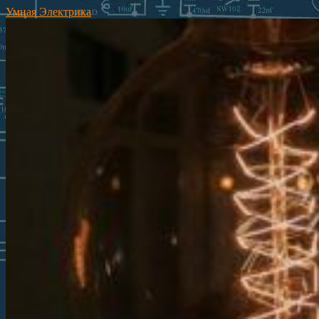
Умная Электрика