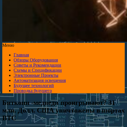
Меню
Главная
Обзоры Оборудования
Советы и Рекомендации
Схемы и Спецификации
Электронные Проекты
Автоматизация освещения
Будущее технологий
Проводка будущего
Биткоин -медведи проигрывают? 31
млн. Долл. США уничтожены в шортах
BTC