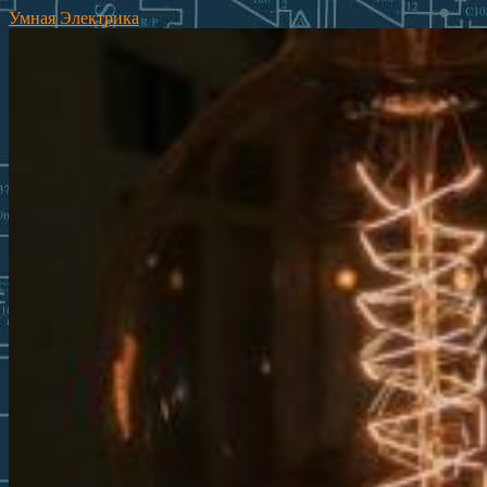
Умная Электрика